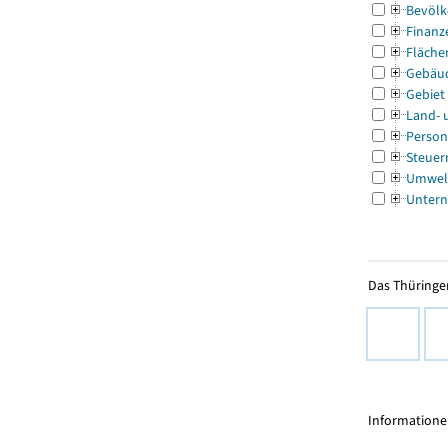
Bevölk
Finanz
Fläche
Gebäu
Gebiet
Land- 
Person
Steuer
Umwel
Untern
Das Thüringer
Informationen