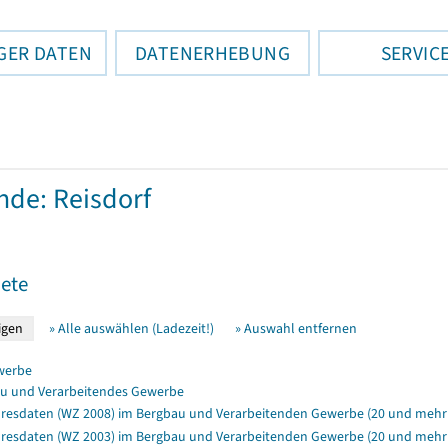
GER DATEN
DATENERHEBUNG
SERVIC
de: Reisdorf
ete
» Alle auswählen (Ladezeit!)
» Auswahl entfernen
werbe
u und Verarbeitendes Gewerbe
resdaten (WZ 2008) im Bergbau und Verarbeitenden Gewerbe (20 und mehr 
resdaten (WZ 2003) im Bergbau und Verarbeitenden Gewerbe (20 und mehr B