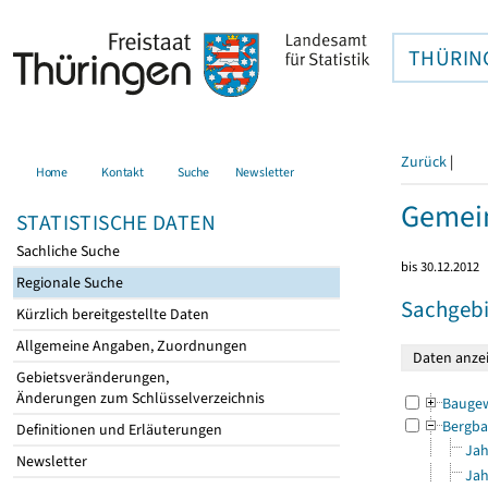
THÜRIN
Zurück
|
Home
Kontakt
Suche
Newsletter
Gemein
STATISTISCHE DATEN
Sachliche Suche
bis 30.12.2012
Regionale Suche
Sachgebi
Kürzlich bereitgestellte Daten
Allgemeine Angaben, Zuordnungen
Gebietsveränderungen,
Änderungen zum Schlüsselverzeichnis
Bauge
Bergba
Definitionen und Erläuterungen
Jah
Newsletter
Jah