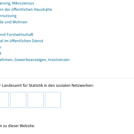
erung, Mikrozensus
en der öffentlichen Haushalte
nnutzung
de und Wohnen
und Forstwirtschaft
al im öffentlichen Dienst
n
t
ehmen, Gewerbeanzeigen, Insolvenzen
 Landesamt für Statistik in den sozialen Netzwerken:
 zu dieser Website: