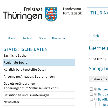
THÜRIN
Zurück
|
Home
Kontakt
Suche
Newsletter
Gemein
STATISTISCHE DATEN
Sachliche Suche
bis 30.12.2012
Regionale Suche
Sachgebi
Kürzlich bereitgestellte Daten
Allgemeine Angaben, Zuordnungen
Gebietsveränderungen,
Änderungen zum Schlüsselverzeichnis
Bauge
Bergba
Definitionen und Erläuterungen
Bevölk
Newsletter
Bev