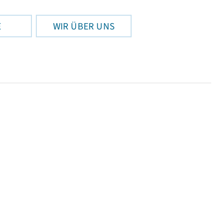
E
WIR ÜBER UNS