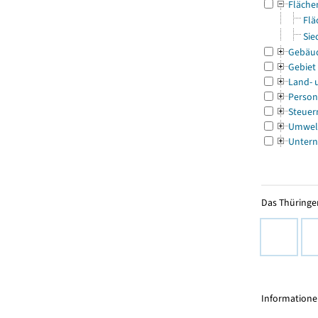
Fläche
Flä
Sie
Gebäu
Gebiet
Land- 
Person
Steuer
Umwel
Untern
Das Thüringer
Informationen