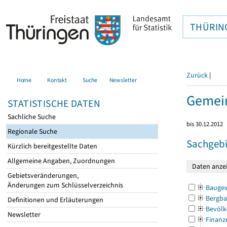
THÜRIN
Zurück
|
Home
Kontakt
Suche
Newsletter
Gemein
STATISTISCHE DATEN
Sachliche Suche
bis 30.12.2012
Regionale Suche
Sachgebi
Kürzlich bereitgestellte Daten
Allgemeine Angaben, Zuordnungen
Gebietsveränderungen,
Änderungen zum Schlüsselverzeichnis
Bauge
Bergba
Definitionen und Erläuterungen
Bevölk
Newsletter
Finanz