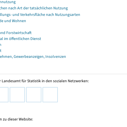
nnutzung
chen nach Art der tatsächlichen Nutzung
dlungs- und Verkehrsfläche nach Nutzungsarten
de und Wohnen
und Forstwirtschaft
al im öffentlichen Dienst
n
t
ehmen, Gewerbeanzeigen, Insolvenzen
 Landesamt für Statistik in den sozialen Netzwerken:
 zu dieser Website: