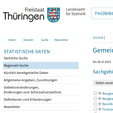
THÜRIN
Zurück
|
Home
Kontakt
Suche
Newsletter
Gemein
STATISTISCHE DATEN
Sachliche Suche
bis 30.12.2012
Regionale Suche
Sachgebi
Kürzlich bereitgestellte Daten
Allgemeine Angaben, Zuordnungen
Gebietsveränderungen,
Änderungen zum Schlüsselverzeichnis
Bauge
Bergba
Definitionen und Erläuterungen
Bevölk
Newsletter
Finanz