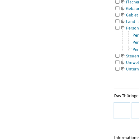
Fläche
Gebäu
Gebiet
Land- 
Person
Per
Per
Per
Steuer
Umwel
Untern
Das Thüringer
Informationen