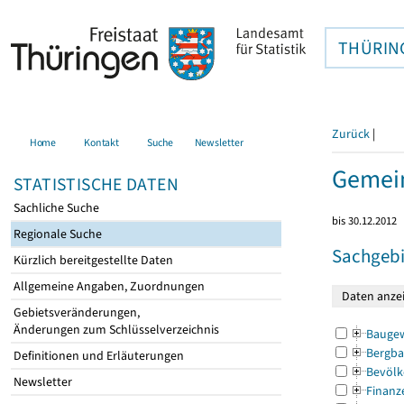
THÜRIN
Zurück
|
Home
Kontakt
Suche
Newsletter
Gemein
STATISTISCHE DATEN
Sachliche Suche
bis 30.12.2012
Regionale Suche
Sachgebi
Kürzlich bereitgestellte Daten
Allgemeine Angaben, Zuordnungen
Gebietsveränderungen,
Änderungen zum Schlüsselverzeichnis
Bauge
Bergba
Definitionen und Erläuterungen
Bevölk
Newsletter
Finanz