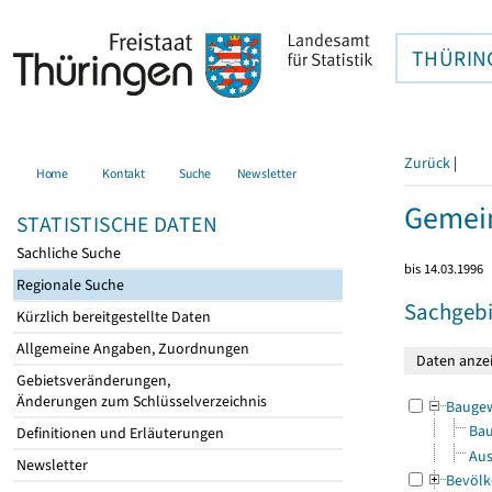
THÜRIN
Zurück
|
Home
Kontakt
Suche
Newsletter
Gemein
STATISTISCHE DATEN
Sachliche Suche
bis 14.03.1996
Regionale Suche
Sachgebi
Kürzlich bereitgestellte Daten
Allgemeine Angaben, Zuordnungen
Gebietsveränderungen,
Änderungen zum Schlüsselverzeichnis
Bauge
Bau
Definitionen und Erläuterungen
Aus
Newsletter
Bevölk