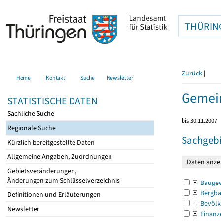
THÜRIN
Zurück
|
Home
Kontakt
Suche
Newsletter
Gemein
STATISTISCHE DATEN
Sachliche Suche
bis 30.11.2007
Regionale Suche
Sachgebi
Kürzlich bereitgestellte Daten
Allgemeine Angaben, Zuordnungen
Gebietsveränderungen,
Änderungen zum Schlüsselverzeichnis
Bauge
Bergba
Definitionen und Erläuterungen
Bevölk
Newsletter
Finanz