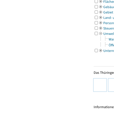
Fläche
Gebäu
Gebiet
Land- 
Person
Steuer
Umwel
Was
Öff
Untern
Das Thüringer
Informationen