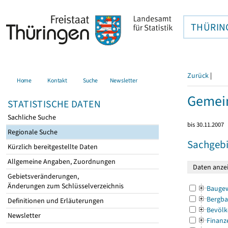
THÜRIN
Zurück
|
Home
Kontakt
Suche
Newsletter
Gemein
STATISTISCHE DATEN
Sachliche Suche
bis 30.11.2007
Regionale Suche
Sachgebi
Kürzlich bereitgestellte Daten
Allgemeine Angaben, Zuordnungen
Gebietsveränderungen,
Änderungen zum Schlüsselverzeichnis
Bauge
Bergba
Definitionen und Erläuterungen
Bevölk
Newsletter
Finanz