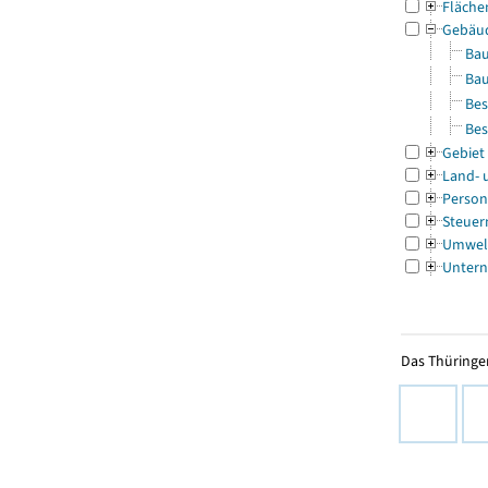
Fläche
Gebäu
Bau
Bau
Bes
Bes
Gebiet
Land- 
Person
Steuer
Umwel
Untern
Das Thüringer