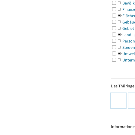
Bevölk
Finanz
Fläche
Gebäu
Gebiet
Land- 
Person
Steuer
Umwel
Untern
Das Thüringer
Informationen