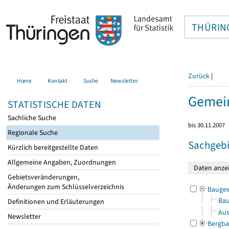
THÜRIN
Zurück
|
Home
Kontakt
Suche
Newsletter
Gemein
STATISTISCHE DATEN
Sachliche Suche
bis 30.11.2007
Regionale Suche
Sachgebi
Kürzlich bereitgestellte Daten
Allgemeine Angaben, Zuordnungen
Gebietsveränderungen,
Änderungen zum Schlüsselverzeichnis
Bauge
Bau
Definitionen und Erläuterungen
Aus
Newsletter
Bergba