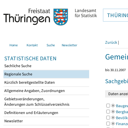
THÜRIN
Zurück
|
Home
Kontakt
Suche
Newsletter
Gemein
STATISTISCHE DATEN
Sachliche Suche
bis 30.11.2007
Regionale Suche
Sachgebi
Kürzlich bereitgestellte Daten
Allgemeine Angaben, Zuordnungen
Gebietsveränderungen,
Änderungen zum Schlüsselverzeichnis
Bauge
Bergba
Definitionen und Erläuterungen
Bevölk
Newsletter
Finanz