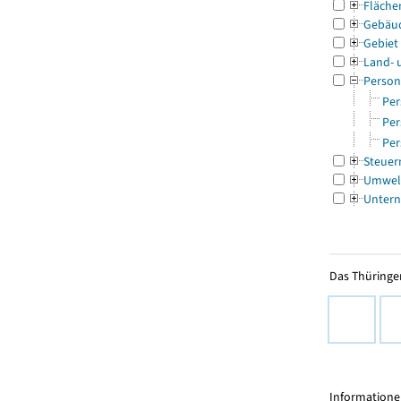
Fläche
Gebäu
Gebiet
Land- 
Person
Per
Per
Per
Steuer
Umwel
Untern
Das Thüringer
Informationen