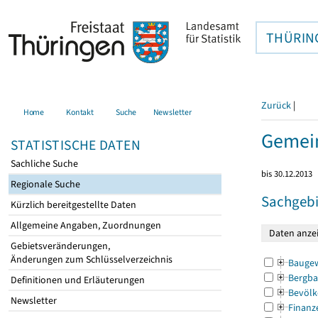
THÜRIN
Zurück
|
Home
Kontakt
Suche
Newsletter
Gemein
STATISTISCHE DATEN
Sachliche Suche
bis 30.12.2013
Regionale Suche
Sachgebi
Kürzlich bereitgestellte Daten
Allgemeine Angaben, Zuordnungen
Gebietsveränderungen,
Änderungen zum Schlüsselverzeichnis
Bauge
Bergba
Definitionen und Erläuterungen
Bevölk
Newsletter
Finanz