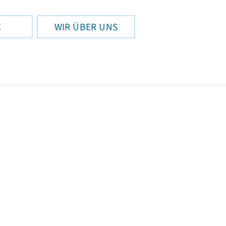
E
WIR ÜBER UNS