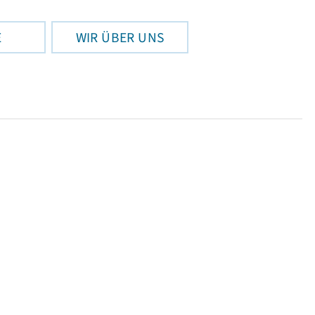
E
WIR ÜBER UNS