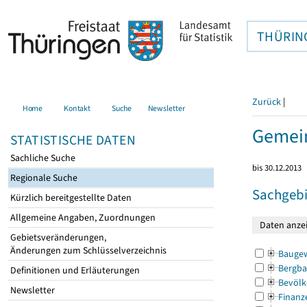
THÜRIN
Zurück
|
Home
Kontakt
Suche
Newsletter
Gemein
STATISTISCHE DATEN
Sachliche Suche
bis 30.12.2013
Regionale Suche
Sachgebi
Kürzlich bereitgestellte Daten
Allgemeine Angaben, Zuordnungen
Gebietsveränderungen,
Änderungen zum Schlüsselverzeichnis
Bauge
Bergba
Definitionen und Erläuterungen
Bevölk
Newsletter
Finanz