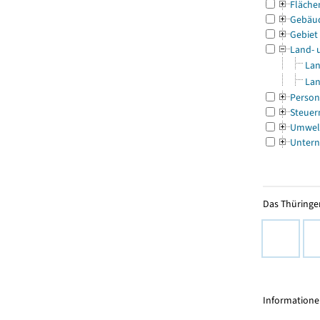
Fläche
Gebäu
Gebiet
Land- 
Lan
Lan
Person
Steuer
Umwel
Untern
Das Thüringer
Informationen