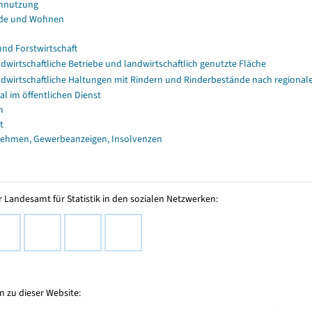
nnutzung
de und Wohnen
und Forstwirtschaft
dwirtschaftliche Betriebe und landwirtschaftlich genutzte Fläche
dwirtschaftliche Haltungen mit Rindern und Rinderbestände nach regional
al im öffentlichen Dienst
n
t
ehmen, Gewerbeanzeigen, Insolvenzen
 Landesamt für Statistik in den sozialen Netzwerken:
 zu dieser Website: