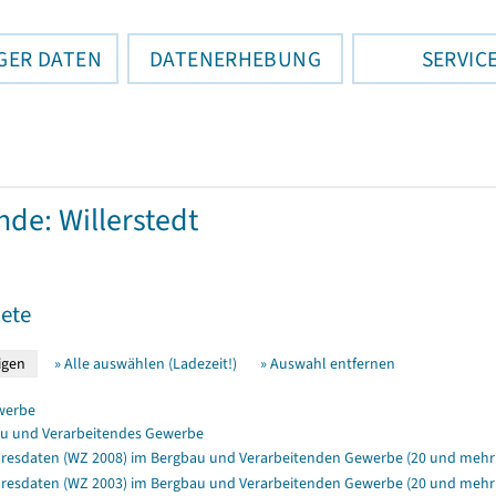
GER DATEN
DATENERHEBUNG
SERVIC
de: Willerstedt
ete
» Alle auswählen (Ladezeit!)
» Auswahl entfernen
werbe
u und Verarbeitendes Gewerbe
resdaten (WZ 2008) im Bergbau und Verarbeitenden Gewerbe (20 und mehr 
resdaten (WZ 2003) im Bergbau und Verarbeitenden Gewerbe (20 und mehr B