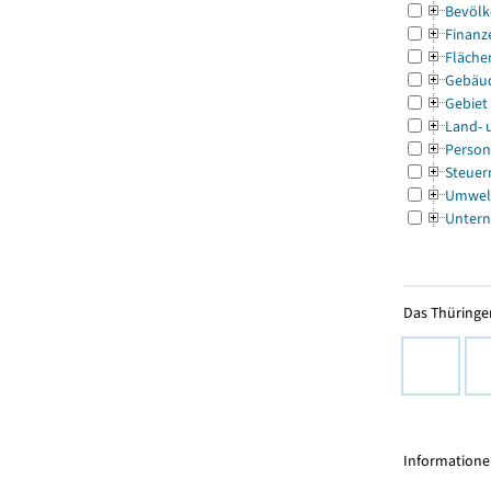
Bevölk
Finanz
Fläche
Gebäu
Gebiet
Land- 
Person
Steuer
Umwel
Untern
Das Thüringer
Informationen