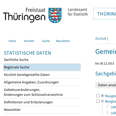
THÜRIN
Zurück
|
Home
Kontakt
Suche
Newsletter
Gemein
STATISTISCHE DATEN
Sachliche Suche
bis 30.12.2013
Regionale Suche
Sachgebi
Kürzlich bereitgestellte Daten
Allgemeine Angaben, Zuordnungen
Gebietsveränderungen,
Änderungen zum Schlüsselverzeichnis
Bauge
Bergba
Definitionen und Erläuterungen
Jah
Newsletter
Jah