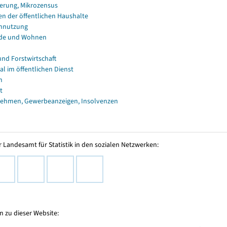
erung, Mikrozensus
en der öffentlichen Haushalte
nnutzung
de und Wohnen
und Forstwirtschaft
al im öffentlichen Dienst
n
t
ehmen, Gewerbeanzeigen, Insolvenzen
 Landesamt für Statistik in den sozialen Netzwerken:
 zu dieser Website: