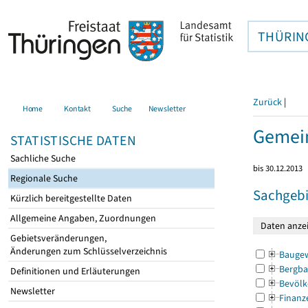
THÜRIN
Zurück
|
Home
Kontakt
Suche
Newsletter
Gemein
STATISTISCHE DATEN
Sachliche Suche
bis 30.12.2013
Regionale Suche
Sachgebi
Kürzlich bereitgestellte Daten
Allgemeine Angaben, Zuordnungen
Gebietsveränderungen,
Änderungen zum Schlüsselverzeichnis
Bauge
Bergba
Definitionen und Erläuterungen
Bevölk
Newsletter
Finanz