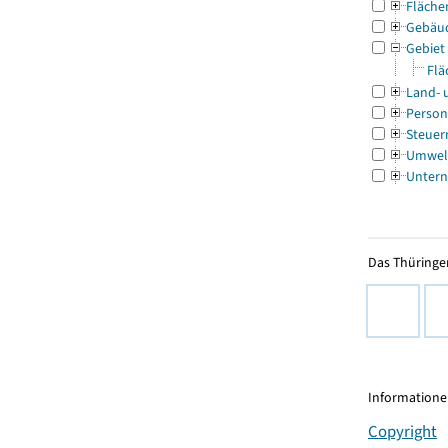
Fläche
Gebäu
Gebiet
Flä
Land- 
Person
Steuer
Umwel
Untern
Das Thüringer
Informationen
Copyright