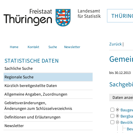
THÜRIN
Zurück
|
Home
Kontakt
Suche
Newsletter
Gemein
STATISTISCHE DATEN
Sachliche Suche
bis 30.12.2013
Regionale Suche
Sachgebi
Kürzlich bereitgestellte Daten
Allgemeine Angaben, Zuordnungen
Gebietsveränderungen,
Änderungen zum Schlüsselverzeichnis
Bauge
Bergba
Definitionen und Erläuterungen
Bevölk
Newsletter
Bev