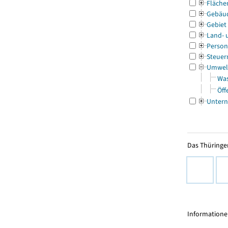
Fläche
Gebäu
Gebiet
Land- 
Person
Steuer
Umwel
Was
Öff
Untern
Das Thüringer
Informationen