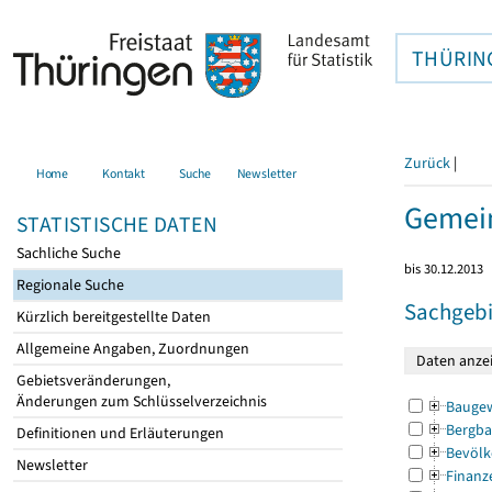
THÜRIN
Zurück
|
Home
Kontakt
Suche
Newsletter
Gemein
STATISTISCHE DATEN
Sachliche Suche
bis 30.12.2013
Regionale Suche
Sachgebi
Kürzlich bereitgestellte Daten
Allgemeine Angaben, Zuordnungen
Gebietsveränderungen,
Änderungen zum Schlüsselverzeichnis
Bauge
Bergba
Definitionen und Erläuterungen
Bevölk
Newsletter
Finanz