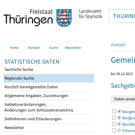
THÜRIN
Zurück
|
Home
Kontakt
Suche
Newsletter
Gemein
STATISTISCHE DATEN
Sachliche Suche
bis 30.12.2013
Regionale Suche
Sachgebi
Kürzlich bereitgestellte Daten
Allgemeine Angaben, Zuordnungen
Gebietsveränderungen,
Änderungen zum Schlüsselverzeichnis
Bauge
Bergba
Definitionen und Erläuterungen
Bevölk
Newsletter
Finanz