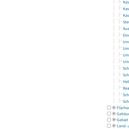
Kas
Kas
Ka
Ste
Aus
Ein
Uml
Uml
Uml
Uml
Sch
Sch
Heb
Rea
Sch
Sch
Fläche
Gebäu
Gebiet
Land- 