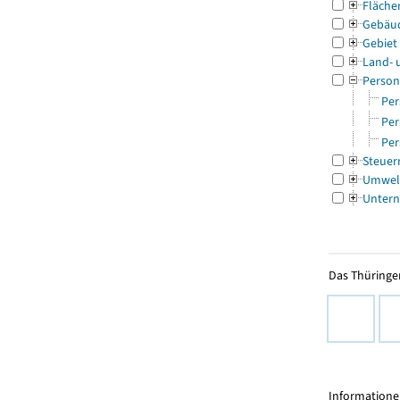
Fläche
Gebäu
Gebiet
Land- 
Person
Per
Per
Per
Steuer
Umwel
Untern
Das Thüringer
Informationen