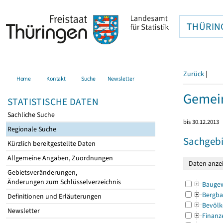
THÜRIN
Zurück
|
Home
Kontakt
Suche
Newsletter
Gemein
STATISTISCHE DATEN
Sachliche Suche
bis 30.12.2013
Regionale Suche
Sachgebi
Kürzlich bereitgestellte Daten
Allgemeine Angaben, Zuordnungen
Gebietsveränderungen,
Änderungen zum Schlüsselverzeichnis
Bauge
Bergba
Definitionen und Erläuterungen
Bevölk
Newsletter
Finanz