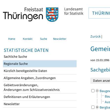
THÜRIN
Zurück
|
Home
Kontakt
Suche
Newsletter
Gemein
STATISTISCHE DATEN
Sachliche Suche
von 15.03.1996 
Regionale Suche
Sachgebi
Kürzlich bereitgestellte Daten
Allgemeine Angaben, Zuordnungen
Gebietsveränderungen,
Änderungen zum Schlüsselverzeichnis
Bauge
Bau
Definitionen und Erläuterungen
Aus
Newsletter
Bergba