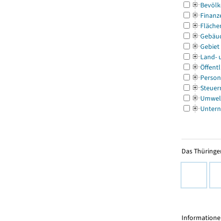
Bevölk
Finanz
Fläche
Gebäu
Gebiet
Land- 
Öffentl
Person
Steuer
Umwel
Untern
Das Thüringer
Informationen