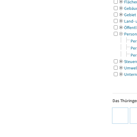
Fläche
Gebäu
Gebiet
Land- 
Öffentl
Person
Per
Per
Per
Steuer
Umwel
Untern
Das Thüringer