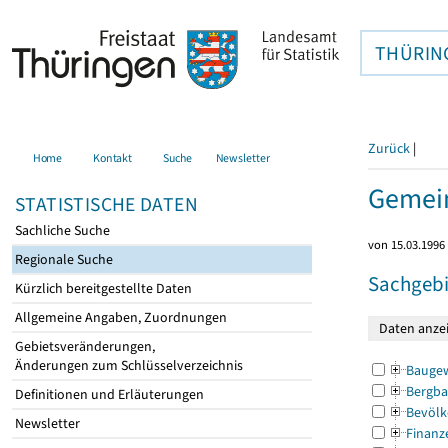
THÜRIN
Zurück
|
Home
Kontakt
Suche
Newsletter
Gemein
STATISTISCHE DATEN
Sachliche Suche
von 15.03.1996 
Regionale Suche
Sachgebi
Kürzlich bereitgestellte Daten
Allgemeine Angaben, Zuordnungen
Gebietsveränderungen,
Änderungen zum Schlüsselverzeichnis
Bauge
Bergba
Definitionen und Erläuterungen
Bevölk
Newsletter
Finanz