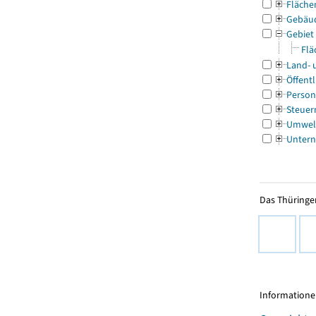
Fläche
Gebäu
Gebiet
Flä
Land- 
Öffentl
Person
Steuer
Umwel
Untern
Das Thüringer
Informationen