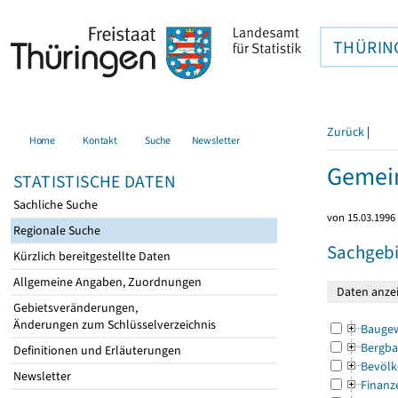
THÜRIN
Zurück
|
Home
Kontakt
Suche
Newsletter
Gemein
STATISTISCHE DATEN
Sachliche Suche
von 15.03.1996 
Regionale Suche
Sachgebi
Kürzlich bereitgestellte Daten
Allgemeine Angaben, Zuordnungen
Gebietsveränderungen,
Änderungen zum Schlüsselverzeichnis
Bauge
Bergba
Definitionen und Erläuterungen
Bevölk
Newsletter
Finanz