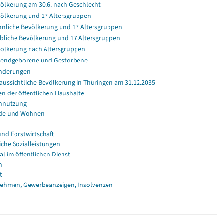
ölkerung am 30.6. nach Geschlecht
ölkerung und 17 Altersgruppen
nliche Bevölkerung und 17 Altersgruppen
bliche Bevölkerung und 17 Altersgruppen
ölkerung nach Altersgruppen
endgeborene und Gestorbene
nderungen
aussichtliche Bevölkerung in Thüringen am 31.12.2035
en der öffentlichen Haushalte
nnutzung
de und Wohnen
und Forstwirtschaft
iche Sozialleistungen
al im öffentlichen Dienst
n
t
ehmen, Gewerbeanzeigen, Insolvenzen