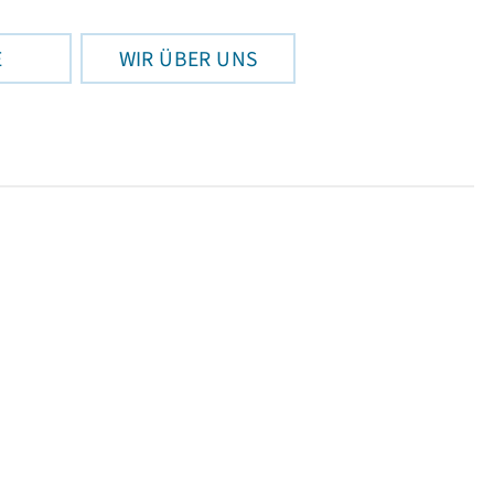
E
WIR ÜBER UNS