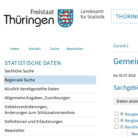
THÜRIN
Zurück
|
Home
Kontakt
Suche
Newsletter
Gemein
STATISTISCHE DATEN
Sachliche Suche
bis 05.07.2018
Regionale Suche
Sachgebi
Kürzlich bereitgestellte Daten
Allgemeine Angaben, Zuordnungen
Gebietsveränderungen,
Änderungen zum Schlüsselverzeichnis
Bauge
Bergba
Definitionen und Erläuterungen
Bevölk
Newsletter
Bev