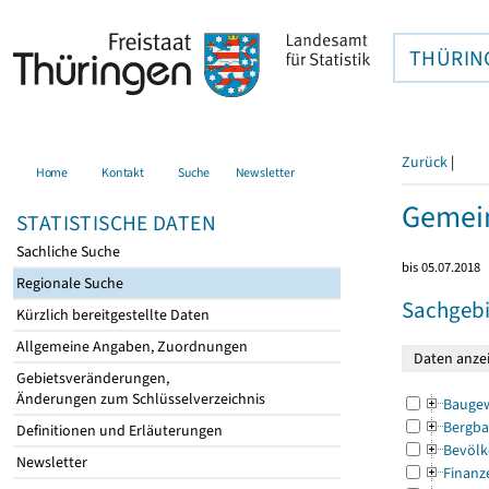
THÜRIN
Zurück
|
Home
Kontakt
Suche
Newsletter
Gemein
STATISTISCHE DATEN
Sachliche Suche
bis 05.07.2018
Regionale Suche
Sachgebi
Kürzlich bereitgestellte Daten
Allgemeine Angaben, Zuordnungen
Gebietsveränderungen,
Änderungen zum Schlüsselverzeichnis
Bauge
Bergba
Definitionen und Erläuterungen
Bevölk
Newsletter
Finanz