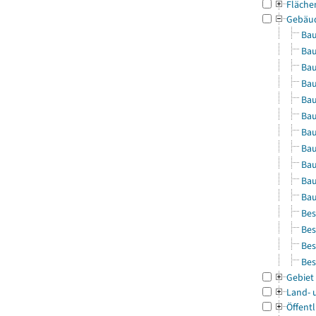
Fläche
Gebäu
Bau
Bau
Bau
Bau
Bau
Bau
Bau
Bau
Bau
Bau
Bau
Bes
Bes
Bes
Bes
Gebiet
Land- 
Öffentl