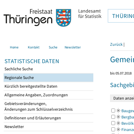
THÜRIN
Zurück
|
Home
Kontakt
Suche
Newsletter
Gemein
STATISTISCHE DATEN
Sachliche Suche
bis 05.07.2018
Regionale Suche
Sachgebi
Kürzlich bereitgestellte Daten
Allgemeine Angaben, Zuordnungen
Gebietsveränderungen,
Änderungen zum Schlüsselverzeichnis
Bauge
Bergba
Definitionen und Erläuterungen
Bevölk
Newsletter
Finanz