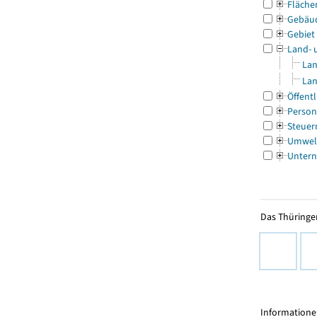
Fläche
Gebäu
Gebiet
Land- 
Lan
Lan
Öffentl
Person
Steuer
Umwel
Untern
Das Thüringer
Informationen