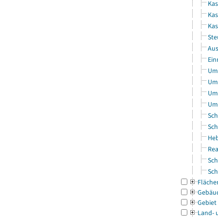
Kas
Kas
Ka
Ste
Aus
Ein
Uml
Uml
Uml
Uml
Sch
Sch
Heb
Rea
Sch
Sch
Fläche
Gebäu
Gebiet
Land- 