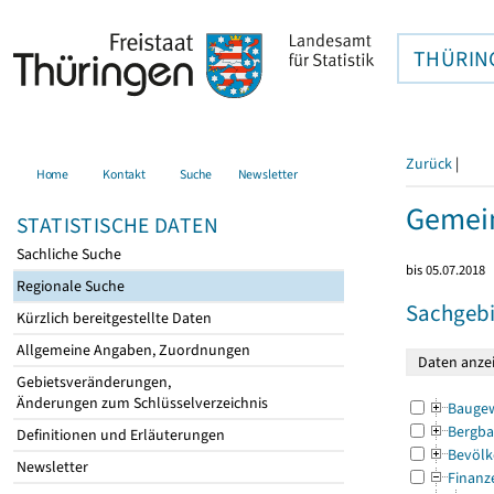
THÜRIN
Zurück
|
Home
Kontakt
Suche
Newsletter
Gemein
STATISTISCHE DATEN
Sachliche Suche
bis 05.07.2018
Regionale Suche
Sachgebi
Kürzlich bereitgestellte Daten
Allgemeine Angaben, Zuordnungen
Gebietsveränderungen,
Änderungen zum Schlüsselverzeichnis
Bauge
Bergba
Definitionen und Erläuterungen
Bevölk
Newsletter
Finanz