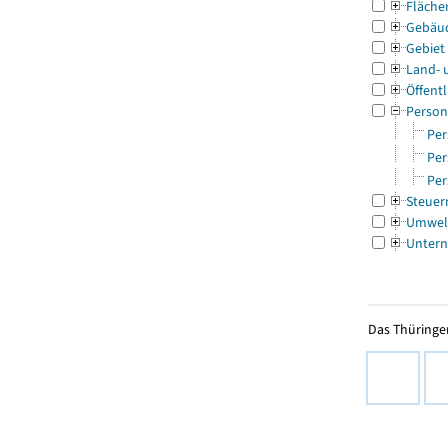
Fläche
Gebäu
Gebiet
Land- 
Öffentl
Person
Per
Per
Per
Steuer
Umwel
Untern
Das Thüringer