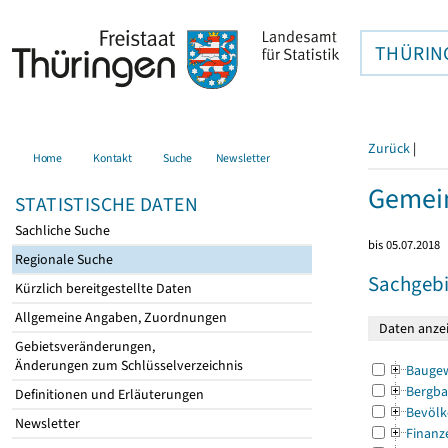
THÜRIN
Zurück
|
Home
Kontakt
Suche
Newsletter
Gemein
STATISTISCHE DATEN
Sachliche Suche
bis 05.07.2018
Regionale Suche
Sachgebi
Kürzlich bereitgestellte Daten
Allgemeine Angaben, Zuordnungen
Gebietsveränderungen,
Änderungen zum Schlüsselverzeichnis
Bauge
Bergba
Definitionen und Erläuterungen
Bevölk
Newsletter
Finanz