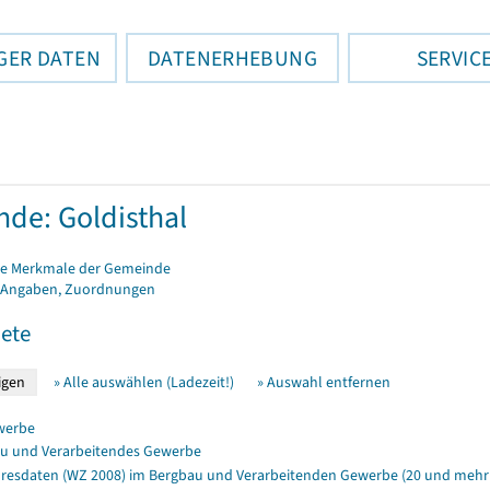
GER DATEN
DATENERHEBUNG
SERVIC
de: Goldisthal
e Merkmale der Gemeinde
 Angaben, Zuordnungen
ete
» Alle auswählen (Ladezeit!)
» Auswahl entfernen
werbe
u und Verarbeitendes Gewerbe
resdaten (WZ 2008) im Bergbau und Verarbeitenden Gewerbe (20 und mehr 