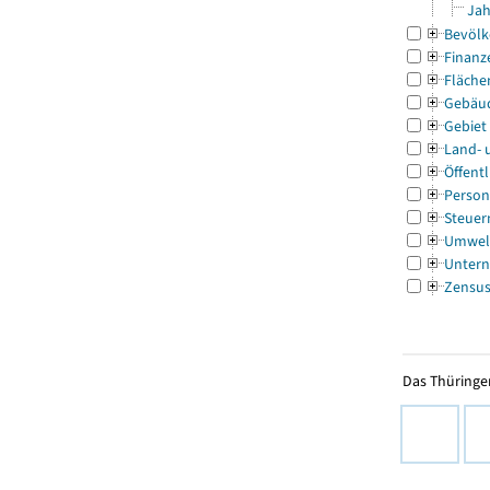
Jah
Bevölk
Finanz
Fläche
Gebäu
Gebiet
Land- 
Öffentl
Person
Steuer
Umwel
Untern
Zensu
Das Thüringer