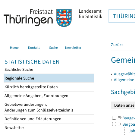
THÜRIN
Zurück
|
Home
Kontakt
Suche
Newsletter
Gemein
STATISTISCHE DATEN
Sachliche Suche
▸
Ausgewählt
Regionale Suche
▸
Allgemeine
Kürzlich bereitgestellte Daten
Sachgebi
Allgemeine Angaben, Zuordnungen
Gebietsveränderungen,
Änderungen zum Schlüsselverzeichnis
Bauge
Definitionen und Erläuterungen
Bergba
Newsletter
Jah