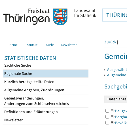
THÜRIN
Zurück
|
Home
Kontakt
Suche
Newsletter
Gemein
STATISTISCHE DATEN
Sachliche Suche
▸
Ausgewählt
Regionale Suche
▸
Allgemeine
Kürzlich bereitgestellte Daten
Sachgebi
Allgemeine Angaben, Zuordnungen
Gebietsveränderungen,
Änderungen zum Schlüsselverzeichnis
Bauge
Definitionen und Erläuterungen
Bergba
Newsletter
Bevölk