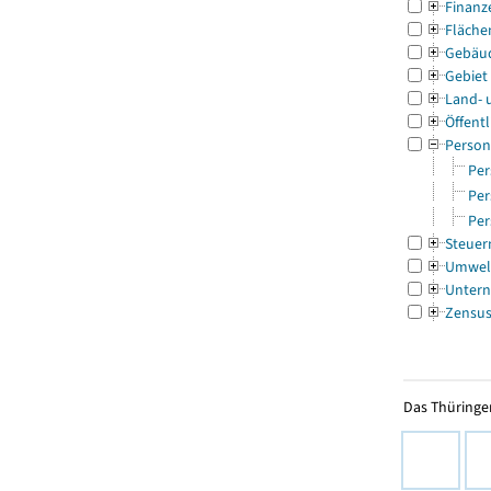
Finanz
Fläche
Gebäu
Gebiet
Land- 
Öffentl
Person
Per
Per
Per
Steuer
Umwel
Untern
Zensu
Das Thüringer