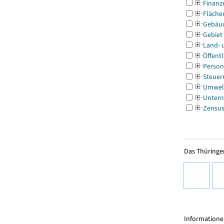
Finanz
Fläche
Gebäu
Gebiet
Land- 
Öffentl
Person
Steuer
Umwel
Untern
Zensu
Das Thüringer
Informationen