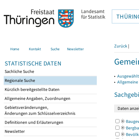
THÜRIN
Zurück
|
Home
Kontakt
Suche
Newsletter
Gemein
STATISTISCHE DATEN
Sachliche Suche
▸
Ausgewählt
Regionale Suche
▸
Allgemeine
Kürzlich bereitgestellte Daten
Sachgebi
Allgemeine Angaben, Zuordnungen
Gebietsveränderungen,
Änderungen zum Schlüsselverzeichnis
Bauge
Definitionen und Erläuterungen
Bergba
Newsletter
Bevölk