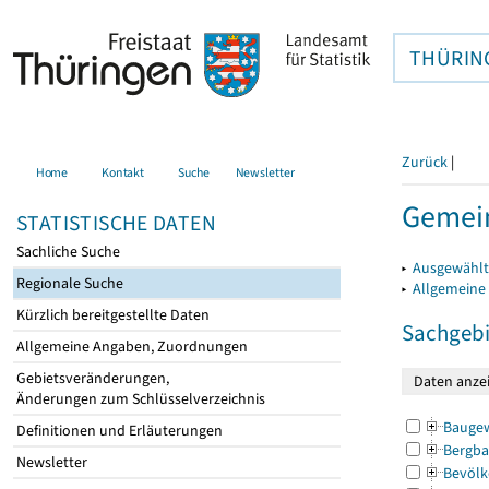
THÜRIN
Zurück
|
Home
Kontakt
Suche
Newsletter
Gemein
STATISTISCHE DATEN
Sachliche Suche
▸
Ausgewählt
Regionale Suche
▸
Allgemeine
Kürzlich bereitgestellte Daten
Sachgebi
Allgemeine Angaben, Zuordnungen
Gebietsveränderungen,
Änderungen zum Schlüsselverzeichnis
Bauge
Definitionen und Erläuterungen
Bergba
Newsletter
Bevölk