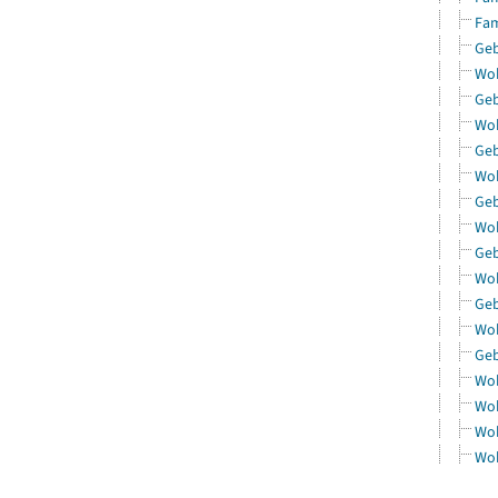
Fam
Geb
Woh
Geb
Woh
Geb
Woh
Geb
Woh
Geb
Woh
Geb
Woh
Geb
Woh
Woh
Woh
Woh