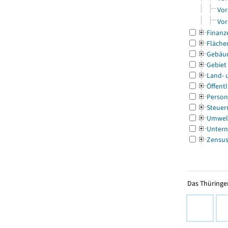
Vor
Vor
Finanz
Fläche
Gebäu
Gebiet
Land- 
Öffentl
Person
Steuer
Umwel
Untern
Zensu
Das Thüringer