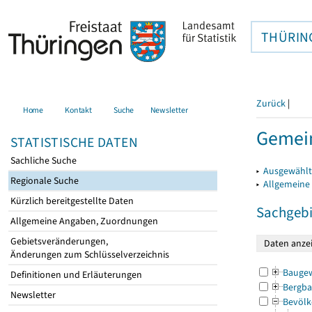
THÜRIN
Zurück
|
Home
Kontakt
Suche
Newsletter
Gemein
STATISTISCHE DATEN
Sachliche Suche
▸
Ausgewählt
Regionale Suche
▸
Allgemeine
Kürzlich bereitgestellte Daten
Sachgebi
Allgemeine Angaben, Zuordnungen
Gebietsveränderungen,
Änderungen zum Schlüsselverzeichnis
Bauge
Definitionen und Erläuterungen
Bergba
Newsletter
Bevölk