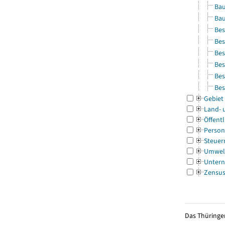
Bau
Bau
Bes
Bes
Bes
Bes
Bes
Bes
Gebiet
Land- 
Öffentl
Person
Steuer
Umwel
Untern
Zensu
Das Thüringer