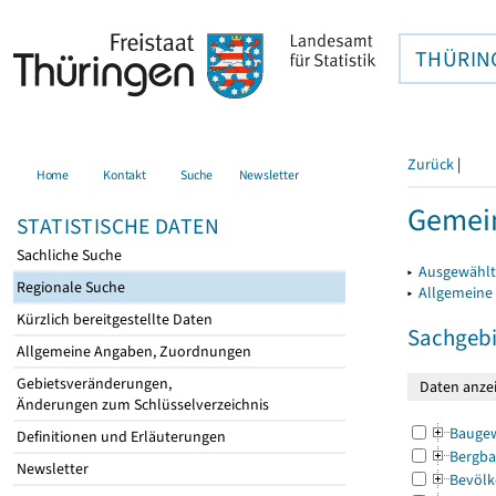
THÜRIN
Zurück
|
Home
Kontakt
Suche
Newsletter
Gemein
STATISTISCHE DATEN
Sachliche Suche
▸
Ausgewählt
Regionale Suche
▸
Allgemeine
Kürzlich bereitgestellte Daten
Sachgebi
Allgemeine Angaben, Zuordnungen
Gebietsveränderungen,
Änderungen zum Schlüsselverzeichnis
Bauge
Definitionen und Erläuterungen
Bergba
Newsletter
Bevölk