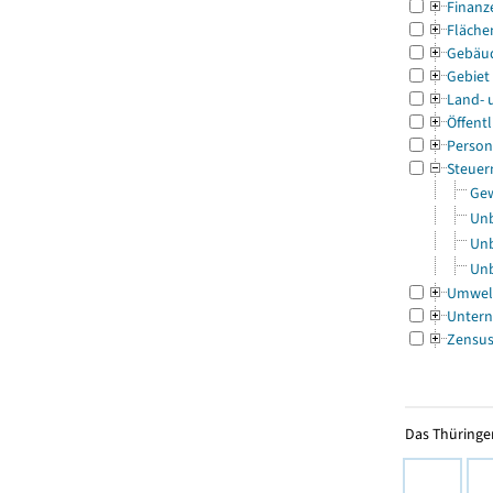
Finanz
Fläche
Gebäu
Gebiet
Land- 
Öffentl
Person
Steuer
Gew
Unb
Unb
Unb
Umwel
Untern
Zensu
Das Thüringer