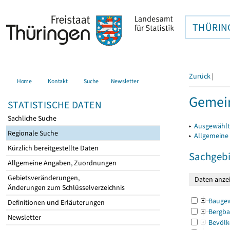
THÜRIN
Zurück
|
Home
Kontakt
Suche
Newsletter
Gemein
STATISTISCHE DATEN
Sachliche Suche
▸
Ausgewählt
Regionale Suche
▸
Allgemeine
Kürzlich bereitgestellte Daten
Sachgebi
Allgemeine Angaben, Zuordnungen
Gebietsveränderungen,
Änderungen zum Schlüsselverzeichnis
Bauge
Definitionen und Erläuterungen
Bergba
Newsletter
Bevölk