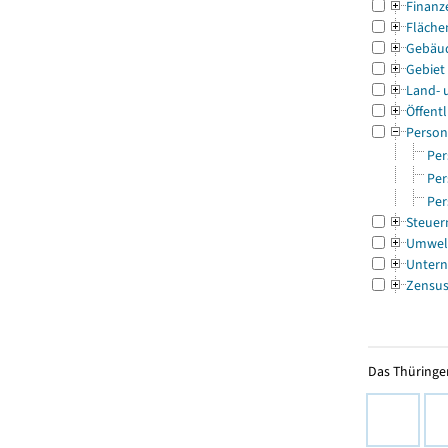
Finanz
Fläche
Gebäu
Gebiet
Land- 
Öffentl
Person
Per
Per
Per
Steuer
Umwel
Untern
Zensu
Das Thüringer