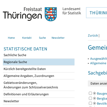
THÜRIN
Zurück
|
Home
Kontakt
Suche
Newsletter
Gemein
STATISTISCHE DATEN
Sachliche Suche
▸
Ausgewählt
Regionale Suche
▸
Allgemeine
Kürzlich bereitgestellte Daten
Sachgebi
Allgemeine Angaben, Zuordnungen
Gebietsveränderungen,
Änderungen zum Schlüsselverzeichnis
Bauge
Definitionen und Erläuterungen
Bergba
Newsletter
Bevölk