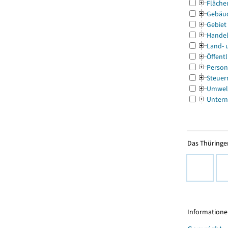
Fläche
Gebäu
Gebiet
Handel
Land- 
Öffentl
Person
Steuer
Umwel
Untern
Das Thüringer
Informationen