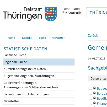
THÜRIN
Zurück
|
Home
Kontakt
Suche
Newsletter
Gemein
STATISTISCHE DATEN
Sachliche Suche
bis 05.07.2018
Regionale Suche
Sachgebi
Kürzlich bereitgestellte Daten
Allgemeine Angaben, Zuordnungen
Gebietsveränderungen,
Änderungen zum Schlüsselverzeichnis
Bauge
Bergba
Definitionen und Erläuterungen
Bevölk
Newsletter
Finanz