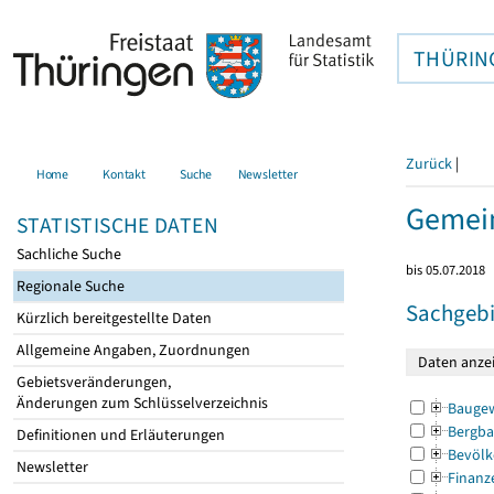
THÜRIN
Zurück
|
Home
Kontakt
Suche
Newsletter
Gemein
STATISTISCHE DATEN
Sachliche Suche
bis 05.07.2018
Regionale Suche
Sachgebi
Kürzlich bereitgestellte Daten
Allgemeine Angaben, Zuordnungen
Gebietsveränderungen,
Änderungen zum Schlüsselverzeichnis
Bauge
Bergba
Definitionen und Erläuterungen
Bevölk
Newsletter
Finanz