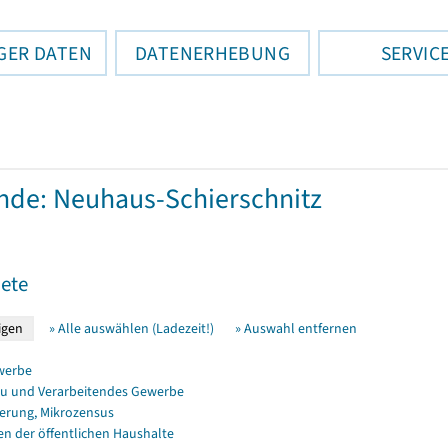
GER DATEN
DATENERHEBUNG
SERVIC
de: Neuhaus-Schierschnitz
ete
» Alle auswählen (Ladezeit!)
» Auswahl entfernen
werbe
u und Verarbeitendes Gewerbe
erung, Mikrozensus
en der öffentlichen Haushalte