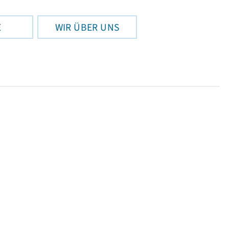
E
WIR ÜBER UNS