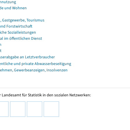
nnutzung
de und Wohnen
, Gastgewerbe, Tourismus
und Forstwirtschaft
iche Sozialleistungen
al im öffentlichen Dienst
n
t
serabgabe an Letztverbraucher
entliche und private Abwasserbeseitigung
ehmen, Gewerbeanzeigen, Insolvenzen
 Landesamt für Statistik in den sozialen Netzwerken: