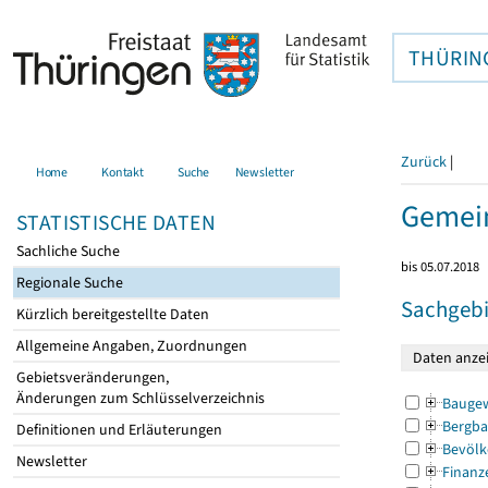
THÜRIN
Zurück
|
Home
Kontakt
Suche
Newsletter
Gemein
STATISTISCHE DATEN
Sachliche Suche
bis 05.07.2018
Regionale Suche
Sachgebi
Kürzlich bereitgestellte Daten
Allgemeine Angaben, Zuordnungen
Gebietsveränderungen,
Änderungen zum Schlüsselverzeichnis
Bauge
Bergba
Definitionen und Erläuterungen
Bevölk
Newsletter
Finanz