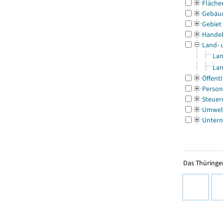
Fläche
Gebäu
Gebiet
Handel
Land- 
Lan
Lan
Öffentl
Person
Steuer
Umwel
Untern
Das Thüringer