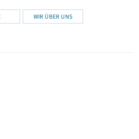
E
WIR ÜBER UNS