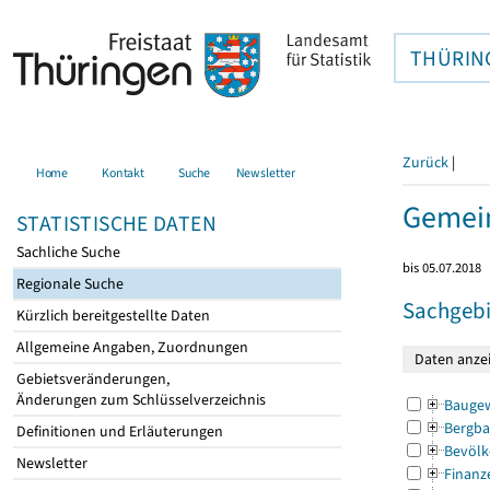
THÜRIN
Zurück
|
Home
Kontakt
Suche
Newsletter
Gemein
STATISTISCHE DATEN
Sachliche Suche
bis 05.07.2018
Regionale Suche
Sachgebi
Kürzlich bereitgestellte Daten
Allgemeine Angaben, Zuordnungen
Gebietsveränderungen,
Änderungen zum Schlüsselverzeichnis
Bauge
Bergba
Definitionen und Erläuterungen
Bevölk
Newsletter
Finanz