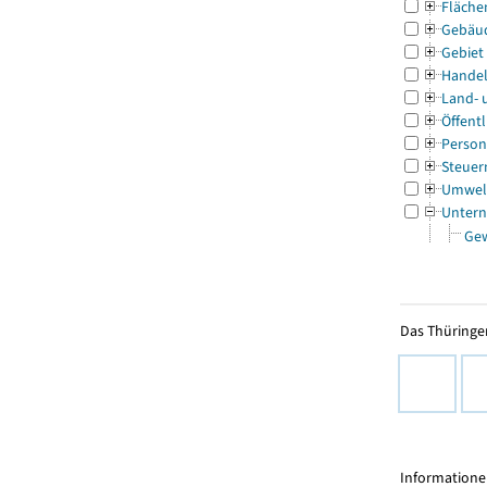
Fläche
Gebäu
Gebiet
Handel
Land- 
Öffentl
Person
Steuer
Umwel
Untern
Ge
Das Thüringer
Informationen