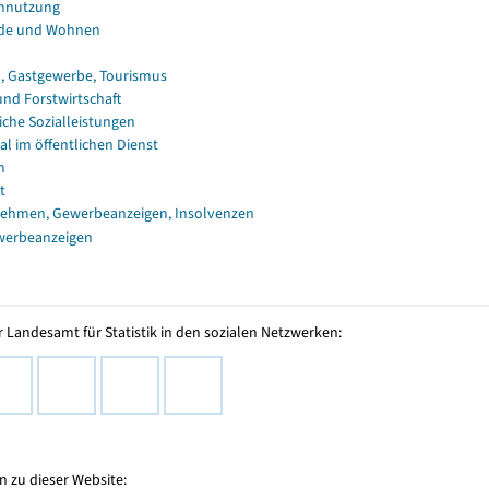
nnutzung
de und Wohnen
, Gastgewerbe, Tourismus
und Forstwirtschaft
iche Sozialleistungen
al im öffentlichen Dienst
n
t
ehmen, Gewerbeanzeigen, Insolvenzen
werbeanzeigen
 Landesamt für Statistik in den sozialen Netzwerken:
 zu dieser Website: