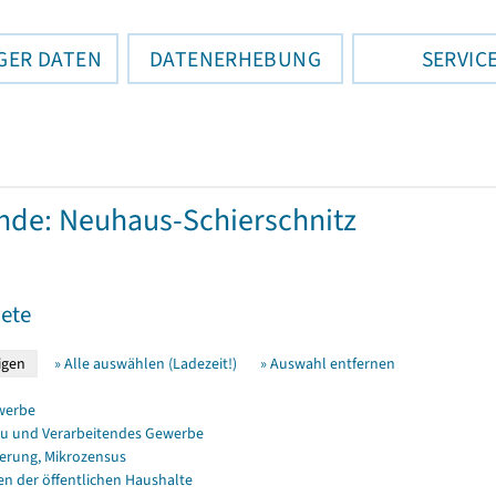
GER DATEN
DATENERHEBUNG
SERVIC
de: Neuhaus-Schierschnitz
ete
» Alle auswählen (Ladezeit!)
» Auswahl entfernen
werbe
u und Verarbeitendes Gewerbe
erung, Mikrozensus
en der öffentlichen Haushalte