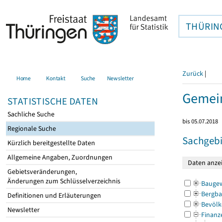
THÜRIN
Zurück
|
Home
Kontakt
Suche
Newsletter
Gemein
STATISTISCHE DATEN
Sachliche Suche
bis 05.07.2018
Regionale Suche
Sachgebi
Kürzlich bereitgestellte Daten
Allgemeine Angaben, Zuordnungen
Gebietsveränderungen,
Änderungen zum Schlüsselverzeichnis
Bauge
Bergba
Definitionen und Erläuterungen
Bevölk
Newsletter
Finanz