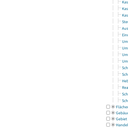
Kas
Kas
Ka
Ste
Aus
Ein
Uml
Uml
Uml
Uml
Sch
Sch
Heb
Rea
Sch
Sch
Fläche
Gebäu
Gebiet
Handel