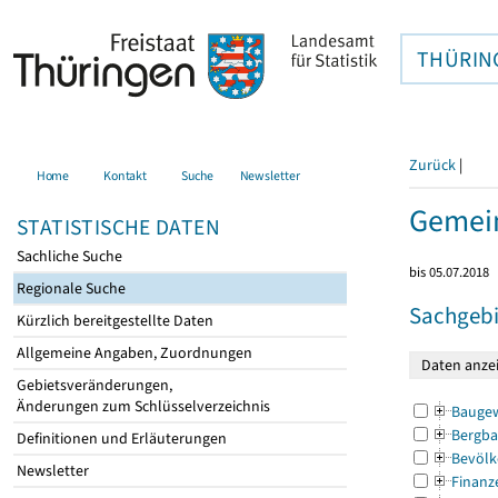
THÜRIN
Zurück
|
Home
Kontakt
Suche
Newsletter
Gemein
STATISTISCHE DATEN
Sachliche Suche
bis 05.07.2018
Regionale Suche
Sachgebi
Kürzlich bereitgestellte Daten
Allgemeine Angaben, Zuordnungen
Gebietsveränderungen,
Änderungen zum Schlüsselverzeichnis
Bauge
Bergba
Definitionen und Erläuterungen
Bevölk
Newsletter
Finanz