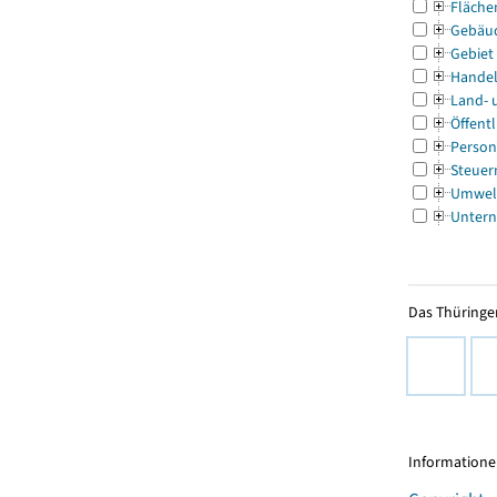
Fläche
Gebäu
Gebiet
Handel
Land- 
Öffentl
Person
Steuer
Umwel
Untern
Das Thüringer
Informationen