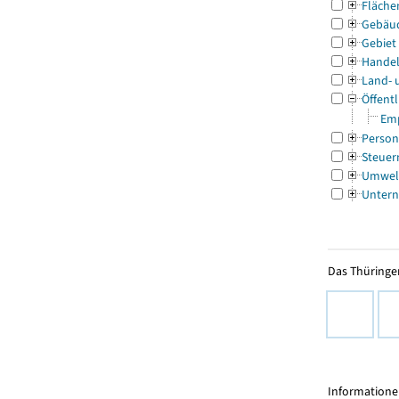
Fläche
Gebäu
Gebiet
Handel
Land- 
Öffentl
Emp
Person
Steuer
Umwel
Untern
Das Thüringer
Informationen