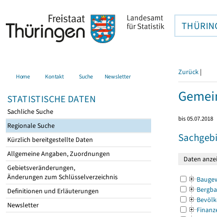
THÜRIN
Zurück
|
Home
Kontakt
Suche
Newsletter
Gemein
STATISTISCHE DATEN
Sachliche Suche
bis 05.07.2018
Regionale Suche
Sachgebi
Kürzlich bereitgestellte Daten
Allgemeine Angaben, Zuordnungen
Gebietsveränderungen,
Änderungen zum Schlüsselverzeichnis
Bauge
Bergba
Definitionen und Erläuterungen
Bevölk
Newsletter
Finanz