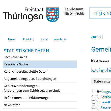
THÜRIN
Zurück
|
Home
Kontakt
Suche
Newsletter
Gemein
STATISTISCHE DATEN
Sachliche Suche
bis 05.07.2018
Regionale Suche
Sachgebi
Kürzlich bereitgestellte Daten
Allgemeine Angaben, Zuordnungen
Gebietsveränderungen,
Änderungen zum Schlüsselverzeichnis
Bauge
Bergba
Definitionen und Erläuterungen
Bevölk
Newsletter
Finanz