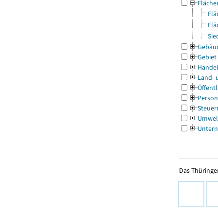
Fläche
Flä
Flä
Sie
Gebäu
Gebiet
Handel
Land- 
Öffentl
Person
Steuer
Umwel
Untern
Das Thüringer