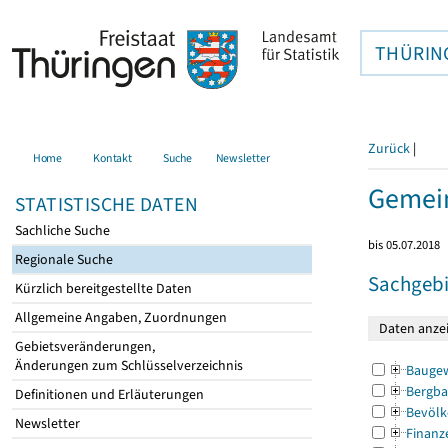
THÜRIN
Zurück
|
Home
Kontakt
Suche
Newsletter
Gemein
STATISTISCHE DATEN
Sachliche Suche
bis 05.07.2018
Regionale Suche
Sachgebi
Kürzlich bereitgestellte Daten
Allgemeine Angaben, Zuordnungen
Gebietsveränderungen,
Änderungen zum Schlüsselverzeichnis
Bauge
Bergba
Definitionen und Erläuterungen
Bevölk
Newsletter
Finanz