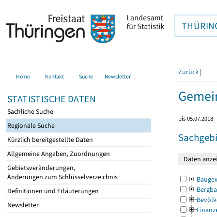
THÜRIN
Zurück
|
Home
Kontakt
Suche
Newsletter
Gemein
STATISTISCHE DATEN
Sachliche Suche
bis 05.07.2018
Regionale Suche
Sachgebi
Kürzlich bereitgestellte Daten
Allgemeine Angaben, Zuordnungen
Gebietsveränderungen,
Änderungen zum Schlüsselverzeichnis
Bauge
Bergba
Definitionen und Erläuterungen
Bevölk
Newsletter
Finanz