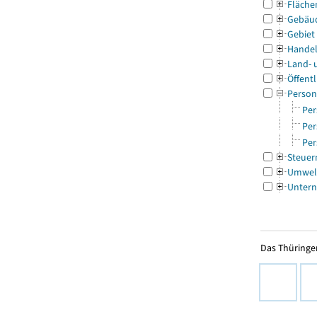
Fläche
Gebäu
Gebiet
Handel
Land- 
Öffentl
Person
Per
Per
Per
Steuer
Umwel
Untern
Das Thüringer