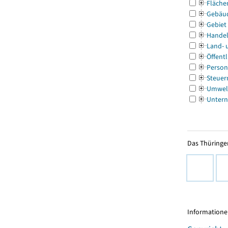
Fläche
Gebäu
Gebiet
Handel
Land- 
Öffentl
Person
Steuer
Umwel
Untern
Das Thüringer
Informationen