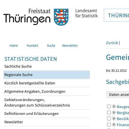
THÜRIN
Zurück
|
Home
Kontakt
Suche
Newsletter
Gemein
STATISTISCHE DATEN
Sachliche Suche
bis 30.12.2012
Regionale Suche
Sachgebi
Kürzlich bereitgestellte Daten
Allgemeine Angaben, Zuordnungen
Gebietsveränderungen,
Änderungen zum Schlüsselverzeichnis
Bauge
Bergba
Definitionen und Erläuterungen
Bevölk
Newsletter
Finanz