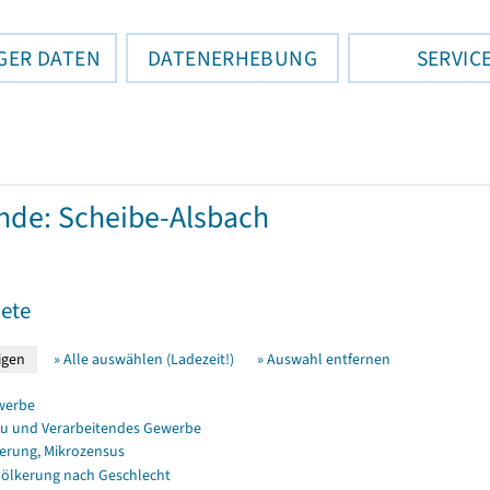
GER DATEN
DATENERHEBUNG
SERVIC
de: Scheibe-Alsbach
ete
» Alle auswählen (Ladezeit!)
» Auswahl entfernen
werbe
u und Verarbeitendes Gewerbe
erung, Mikrozensus
ölkerung nach Geschlecht