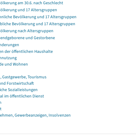
ölkerung am 30.6. nach Geschlecht
ölkerung und 17 Altersgruppen
nliche Bevölkerung und 17 Altersgruppen
bliche Bevölkerung und 17 Altersgruppen
ölkerung nach Altersgruppen
endgeborene und Gestorbene
nderungen
en der öffentlichen Haushalte
nnutzung
de und Wohnen
, Gastgewerbe, Tourismus
und Forstwirtschaft
iche Sozialleistungen
al im öffentlichen Dienst
n
t
ehmen, Gewerbeanzeigen, Insolvenzen