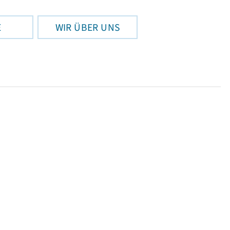
E
WIR ÜBER UNS