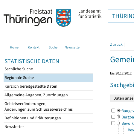
THÜRIN
Zurück
|
Home
Kontakt
Suche
Newsletter
Gemein
STATISTISCHE DATEN
Sachliche Suche
bis 30.12.2012
Regionale Suche
Sachgebi
Kürzlich bereitgestellte Daten
Allgemeine Angaben, Zuordnungen
Gebietsveränderungen,
Änderungen zum Schlüsselverzeichnis
Bauge
Bergba
Definitionen und Erläuterungen
Bevölk
Newsletter
Bev