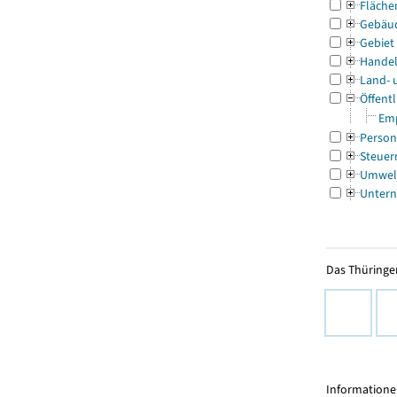
Fläche
Gebäu
Gebiet
Handel
Land- 
Öffentl
Emp
Person
Steuer
Umwel
Untern
Das Thüringer
Informationen