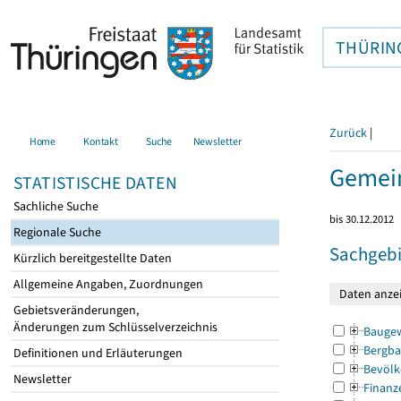
THÜRIN
Zurück
|
Home
Kontakt
Suche
Newsletter
Gemein
STATISTISCHE DATEN
Sachliche Suche
bis 30.12.2012
Regionale Suche
Sachgebi
Kürzlich bereitgestellte Daten
Allgemeine Angaben, Zuordnungen
Gebietsveränderungen,
Änderungen zum Schlüsselverzeichnis
Bauge
Bergba
Definitionen und Erläuterungen
Bevölk
Newsletter
Finanz