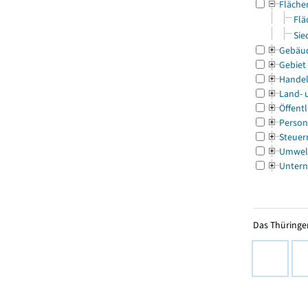
Fläche
Flä
Sie
Gebäu
Gebiet
Handel
Land- 
Öffentl
Person
Steuer
Umwel
Untern
Das Thüringer