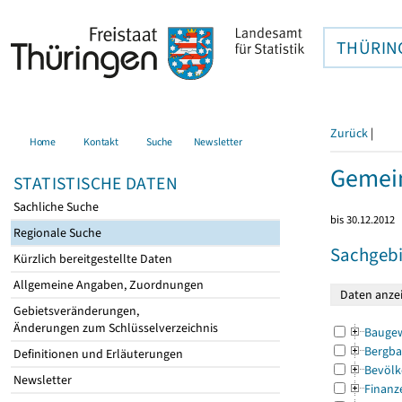
THÜRIN
Zurück
|
Home
Kontakt
Suche
Newsletter
Gemein
STATISTISCHE DATEN
Sachliche Suche
bis 30.12.2012
Regionale Suche
Sachgebi
Kürzlich bereitgestellte Daten
Allgemeine Angaben, Zuordnungen
Gebietsveränderungen,
Änderungen zum Schlüsselverzeichnis
Bauge
Bergba
Definitionen und Erläuterungen
Bevölk
Newsletter
Finanz