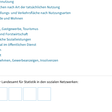
nnutzung
chen nach Art der tatsächlichen Nutzung
dlungs- und Verkehrsfläche nach Nutzungsarten
de und Wohnen
, Gastgewerbe, Tourismus
und Forstwirtschaft
iche Sozialleistungen
al im öffentlichen Dienst
n
t
ehmen, Gewerbeanzeigen, Insolvenzen
 Landesamt für Statistik in den sozialen Netzwerken: