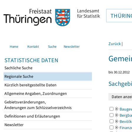
THÜRIN
Zurück
|
Home
Kontakt
Suche
Newsletter
Gemein
STATISTISCHE DATEN
Sachliche Suche
bis 30.12.2012
Regionale Suche
Sachgebi
Kürzlich bereitgestellte Daten
Allgemeine Angaben, Zuordnungen
Gebietsveränderungen,
Änderungen zum Schlüsselverzeichnis
Bauge
Bergba
Definitionen und Erläuterungen
Bevölk
Newsletter
Finanz