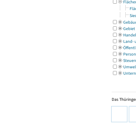
Fläche
Flä
Sie
Gebäu
Gebiet
Handel
Land- 
Öffentl
Person
Steuer
Umwel
Untern
Das Thüringer