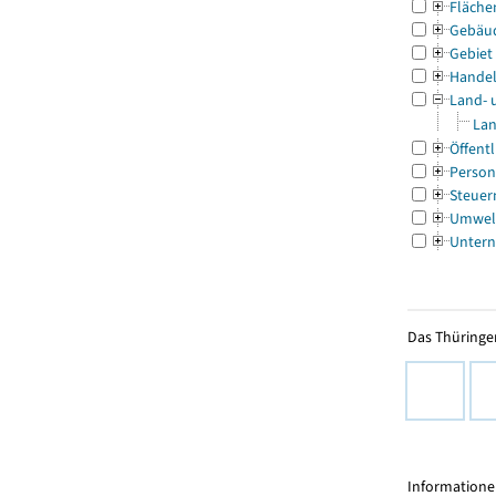
Fläche
Gebäu
Gebiet
Handel
Land- 
Lan
Öffentl
Person
Steuer
Umwel
Untern
Das Thüringer
Informationen