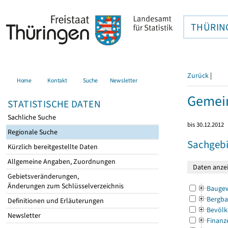
THÜRIN
Zurück
|
Home
Kontakt
Suche
Newsletter
Gemein
STATISTISCHE DATEN
Sachliche Suche
bis 30.12.2012
Regionale Suche
Sachgebi
Kürzlich bereitgestellte Daten
Allgemeine Angaben, Zuordnungen
Gebietsveränderungen,
Änderungen zum Schlüsselverzeichnis
Bauge
Bergba
Definitionen und Erläuterungen
Bevölk
Newsletter
Finanz